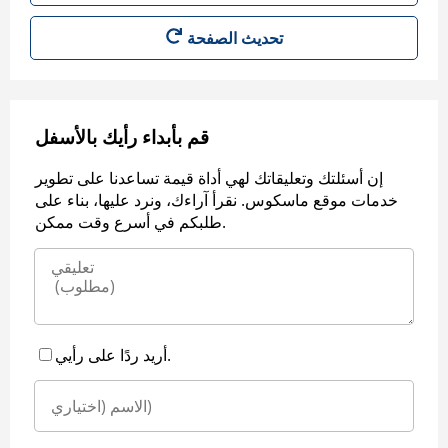
قم بأبداء رأيك بالأسفل
إن أسئلتك وتعليقاتك لهي أداة قيمة تساعدنا على تطوير
خدمات موقع ماسكوس. نقرأ آراءك، ونرد عليها، بناء على
طلبكم في أسرع وقت ممكن.
أريد ردًا على رأيي.