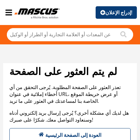
إدراج الإعلان!
لم يتم العثور على الصفحة
تعذر العثور على الصفحة المطلوبة. يُرجى التحقق من أي
أخطاء إملائية في عنوان URL، أو عرض خريطة الموقع
الخاصة بنا لمساعدتك في العثور على ما تريد.
هل لديك أي مشكلة أخرى؟ يُرجى إرسال بريد إلكتروني أدناه
وسنعاود التواصل معك. شكرًا على صبرك!
العودة إلى الصفحة الرئيسية