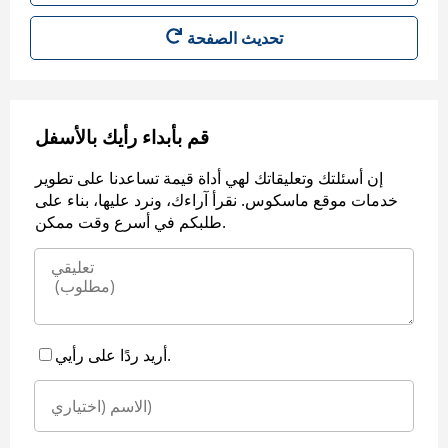
قم بأبداء رأيك بالأسفل
إن أسئلتك وتعليقاتك لهي أداة قيمة تساعدنا على تطوير
خدمات موقع ماسكوس. نقرأ آراءك، ونرد عليها، بناء على
طلبكم في أسرع وقت ممكن.
أريد ردًا على رأيي.