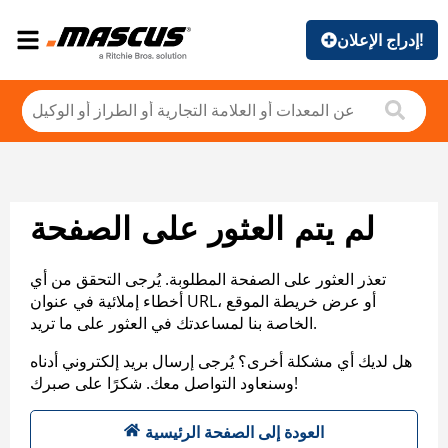
إدراج الإعلان!
لم يتم العثور على الصفحة
تعذر العثور على الصفحة المطلوبة. يُرجى التحقق من أي
أخطاء إملائية في عنوان URL، أو عرض خريطة الموقع
الخاصة بنا لمساعدتك في العثور على ما تريد.
هل لديك أي مشكلة أخرى؟ يُرجى إرسال بريد إلكتروني أدناه
وسنعاود التواصل معك. شكرًا على صبرك!
العودة إلى الصفحة الرئيسية