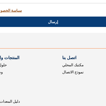
سياسة الخصو
إرسال
اتصل بنا
المنتجات و
مكتبك المحلي
حلول 
نموذج الاتصال
وض
دليل المعدات 