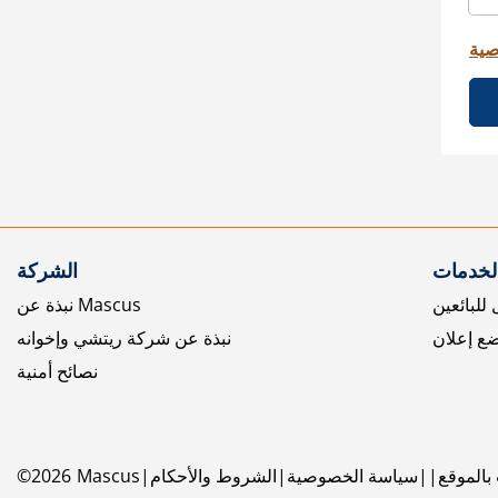
صية
الخدمات
الشركة
للبائعين
نبذة عن Mascus
ع إعلان
نبذة عن شركة ريتشي وإخوانه
نصائح أمنية
بالموقع
سياسة الخصوصية
الشروط والأحكام
Mascus
2026
©