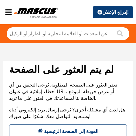
إدراج الإعلان!
لم يتم العثور على الصفحة
تعذر العثور على الصفحة المطلوبة. يُرجى التحقق من أي
أخطاء إملائية في عنوان URL، أو عرض خريطة الموقع
الخاصة بنا لمساعدتك في العثور على ما تريد.
هل لديك أي مشكلة أخرى؟ يُرجى إرسال بريد إلكتروني أدناه
وسنعاود التواصل معك. شكرًا على صبرك!
العودة إلى الصفحة الرئيسية