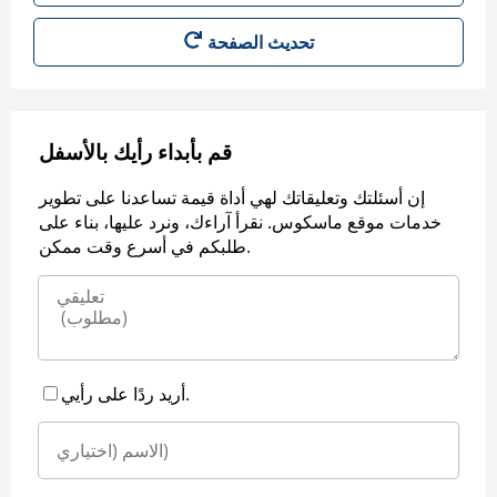
قم بأبداء رأيك بالأسفل
إن أسئلتك وتعليقاتك لهي أداة قيمة تساعدنا على تطوير
خدمات موقع ماسكوس. نقرأ آراءك، ونرد عليها، بناء على
طلبكم في أسرع وقت ممكن.
أريد ردًا على رأيي.