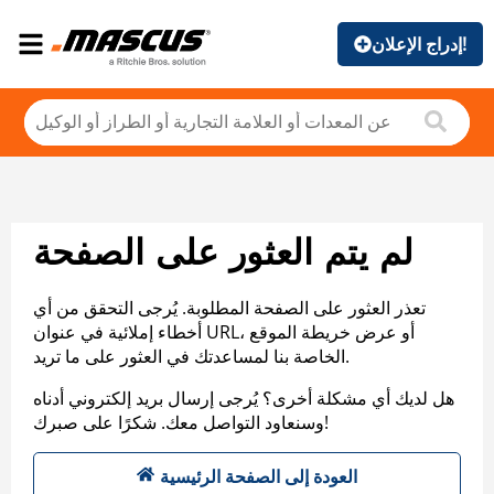
إدراج الإعلان!
لم يتم العثور على الصفحة
تعذر العثور على الصفحة المطلوبة. يُرجى التحقق من أي
أخطاء إملائية في عنوان URL، أو عرض خريطة الموقع
الخاصة بنا لمساعدتك في العثور على ما تريد.
هل لديك أي مشكلة أخرى؟ يُرجى إرسال بريد إلكتروني أدناه
وسنعاود التواصل معك. شكرًا على صبرك!
العودة إلى الصفحة الرئيسية