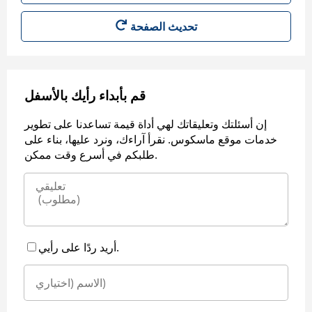
قم بأبداء رأيك بالأسفل
إن أسئلتك وتعليقاتك لهي أداة قيمة تساعدنا على تطوير
خدمات موقع ماسكوس. نقرأ آراءك، ونرد عليها، بناء على
طلبكم في أسرع وقت ممكن.
أريد ردًا على رأيي.