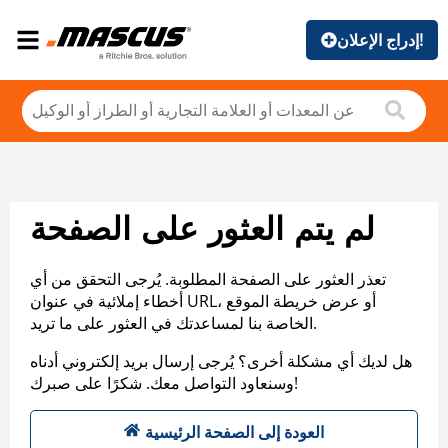
إدراج الإعلان!
لم يتم العثور على الصفحة
تعذر العثور على الصفحة المطلوبة. يُرجى التحقق من أي
أخطاء إملائية في عنوان URL، أو عرض خريطة الموقع
الخاصة بنا لمساعدتك في العثور على ما تريد.
هل لديك أي مشكلة أخرى؟ يُرجى إرسال بريد إلكتروني أدناه
وسنعاود التواصل معك. شكرًا على صبرك!
العودة إلى الصفحة الرئيسية