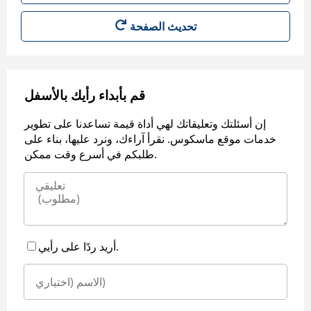
قم بأبداء رأيك بالأسفل
إن أسئلتك وتعليقاتك لهي أداة قيمة تساعدنا على تطوير
خدمات موقع ماسكوس. نقرأ آراءك، ونرد عليها، بناء على
طلبكم في أسرع وقت ممكن.
أريد ردًا على رأيي.