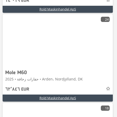
١٤٬٠١٩ EUR
Rold Maskinhandel ApS
24
Mole M60
حفارات زحافة • 2025 • Arden، Nordjylland, DK
٦٢٬٨٤٦ EUR
Rold Maskinhandel ApS
18