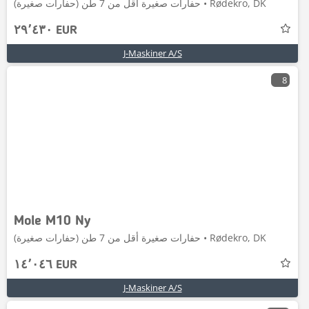
حفارات صغيرة أقل من 7 طن (حفارات صغيرة) • Rødekro, DK
٢٩٬٤٣٠ EUR
J-Maskiner A/S
8
Mole M10 Ny
حفارات صغيرة أقل من 7 طن (حفارات صغيرة) • Rødekro, DK
١٤٬٠٤٦ EUR
J-Maskiner A/S