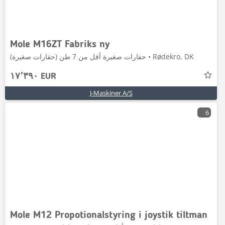
Mole M16ZT Fabriks ny
حفارات صغيرة أقل من 7 طن (حفارات صغيرة) • Rødekro, DK
١٧٬٣٩٠ EUR
J-Maskiner A/S
6
Mole M12 Propotionalstyring i joystik tiltman