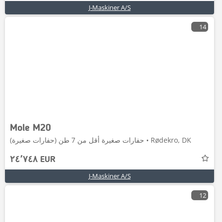
J-Maskiner A/S
14
Mole M20
حفارات صغيرة أقل من 7 طن (حفارات صغيرة) • Rødekro, DK
٢٤٬٧٤٨ EUR
J-Maskiner A/S
12