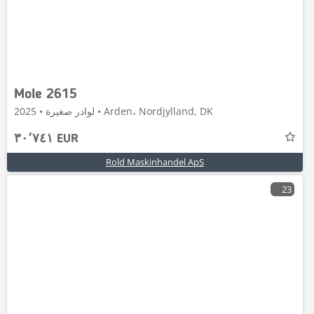
Mole 2615
لوادر صغيرة • 2025 • Arden، Nordjylland, DK
٣٠٬٧٤١ EUR
Rold Maskinhandel ApS
23