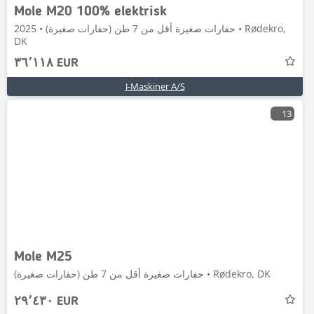
Mole M20 100% elektrisk
حفارات صغيرة أقل من 7 طن (حفارات صغيرة) • 2025 • Rødekro,
DK
٣٦٬١١٨ EUR
J-Maskiner A/S
13
Mole M25
حفارات صغيرة أقل من 7 طن (حفارات صغيرة) • Rødekro, DK
٢٩٬٤٣٠ EUR