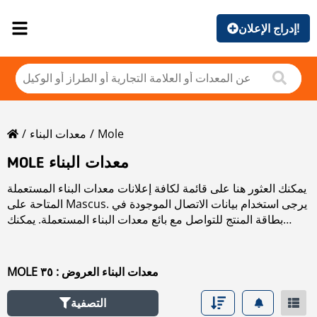
إدراج الإعلان!
Mole
معدات البناء
MOLE معدات البناء
يمكنك العثور هنا على قائمة لكافة إعلانات معدات البناء المستعملة
المتاحة على Mascus. يرجى استخدام بيانات الاتصال الموجودة في
بطاقة المنتج للتواصل مع بائع معدات البناء المستعملة. يمكنك
استعراض إعلانات معدات البناء المستعملة من البلدان المجاورة:
MOLE معدات البناء العروض : ٣٥
التصفية