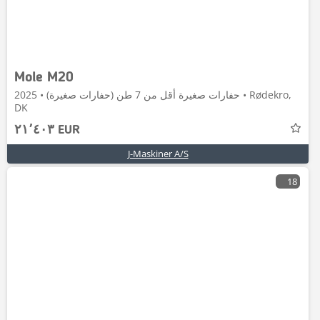
Mole M20
حفارات صغيرة أقل من 7 طن (حفارات صغيرة) • 2025 • Rødekro,
DK
٢١٬٤٠٣ EUR
J-Maskiner A/S
18