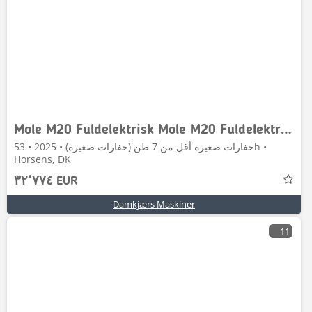
Mole M20 Fuldelektrisk Mole M20 Fuldelektrisk
حفارات صغيرة أقل من 7 طن (حفارات صغيرة) • 2025 • 53h •
Horsens, DK
٣٢٬٧٧٤ EUR
Damkjærs Maskiner
11