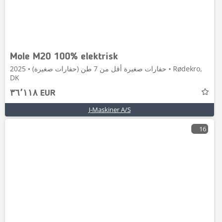
Mole M20 100% elektrisk
حفارات صغيرة أقل من 7 طن (حفارات صغيرة) • 2025 • Rødekro,
DK
٣٦٬١١٨ EUR
J-Maskiner A/S
16