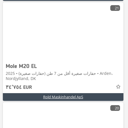
21
Mole M20 EL
حفارات صغيرة أقل من 7 طن (حفارات صغيرة) • 2025 • Arden،
Nordjylland, DK
٣٤٬٧٥٤ EUR
Rold Maskinhandel ApS
20