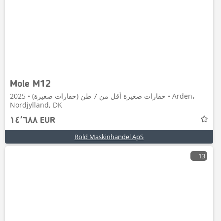
Mole M12
حفارات صغيرة أقل من 7 طن (حفارات صغيرة) • 2025 • Arden،
Nordjylland, DK
١٤٬٦٨٨ EUR
Rold Maskinhandel ApS
13