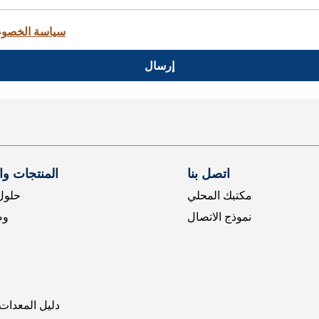
سياسة الخصو
إرسال
اتصل بنا
المنتجات و
مكتبك المحلي
حلول 
نموذج الاتصال
وض
دليل المعدات 