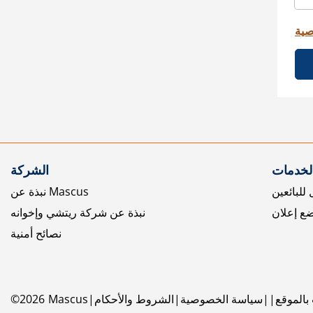
صية
الخدمات
الشركة
للبائعين
نبذة عن Mascus
ع إعلان
نبذة عن شركة ريتشي وإخوانه
نصائح أمنية
بالموقع
سياسة الخصوصية
الشروط والأحكام
Mascus
2026
©