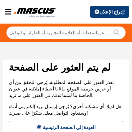
إدراج الإعلان!
لم يتم العثور على الصفحة
تعذر العثور على الصفحة المطلوبة. يُرجى التحقق من أي
أخطاء إملائية في عنوان URL، أو عرض خريطة الموقع
الخاصة بنا لمساعدتك في العثور على ما تريد.
هل لديك أي مشكلة أخرى؟ يُرجى إرسال بريد إلكتروني أدناه
وسنعاود التواصل معك. شكرًا على صبرك!
العودة إلى الصفحة الرئيسية