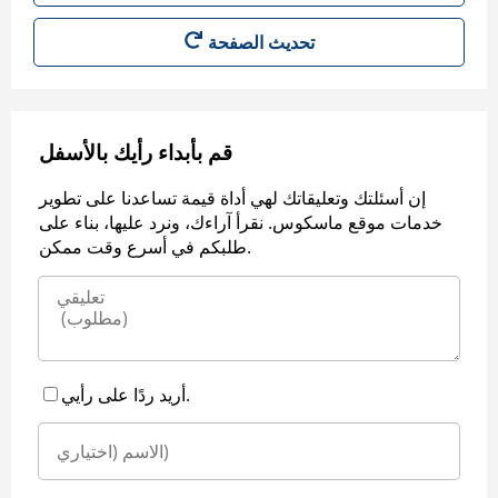
قم بأبداء رأيك بالأسفل
إن أسئلتك وتعليقاتك لهي أداة قيمة تساعدنا على تطوير
خدمات موقع ماسكوس. نقرأ آراءك، ونرد عليها، بناء على
طلبكم في أسرع وقت ممكن.
أريد ردًا على رأيي.