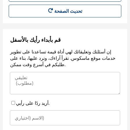
قم بأبداء رأيك بالأسفل
إن أسئلتك وتعليقاتك لهي أداة قيمة تساعدنا على تطوير
خدمات موقع ماسكوس. نقرأ آراءك، ونرد عليها، بناء على
طلبكم في أسرع وقت ممكن.
أريد ردًا على رأيي.