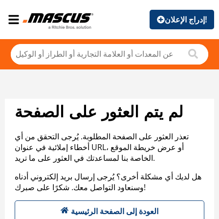
إدراج الإعلان!
لم يتم العثور على الصفحة
تعذر العثور على الصفحة المطلوبة. يُرجى التحقق من أي
أخطاء إملائية في عنوان URL، أو عرض خريطة الموقع
الخاصة بنا لمساعدتك في العثور على ما تريد.
هل لديك أي مشكلة أخرى؟ يُرجى إرسال بريد إلكتروني أدناه
وسنعاود التواصل معك. شكرًا على صبرك!
العودة إلى الصفحة الرئيسية