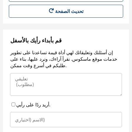
قم بأبداء رأيك بالأسفل
إن أسئلتك وتعليقاتك لهي أداة قيمة تساعدنا على تطوير
خدمات موقع ماسكوس. نقرأ آراءك، ونرد عليها، بناء على
طلبكم في أسرع وقت ممكن.
أريد ردًا على رأيي.