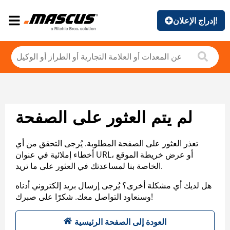
إدراج الإعلان!
لم يتم العثور على الصفحة
تعذر العثور على الصفحة المطلوبة. يُرجى التحقق من أي
أخطاء إملائية في عنوان URL، أو عرض خريطة الموقع
الخاصة بنا لمساعدتك في العثور على ما تريد.
هل لديك أي مشكلة أخرى؟ يُرجى إرسال بريد إلكتروني أدناه
وسنعاود التواصل معك. شكرًا على صبرك!
العودة إلى الصفحة الرئيسية