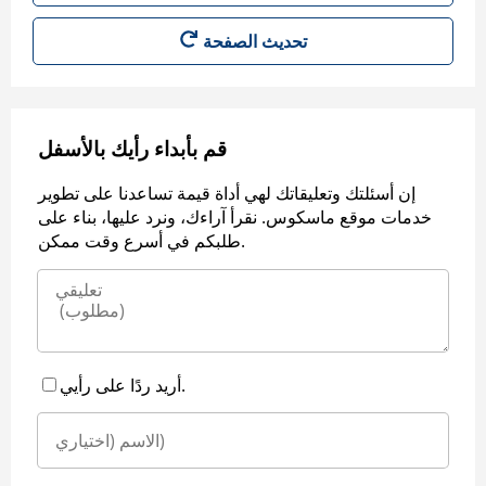
قم بأبداء رأيك بالأسفل
إن أسئلتك وتعليقاتك لهي أداة قيمة تساعدنا على تطوير
خدمات موقع ماسكوس. نقرأ آراءك، ونرد عليها، بناء على
طلبكم في أسرع وقت ممكن.
أريد ردًا على رأيي.