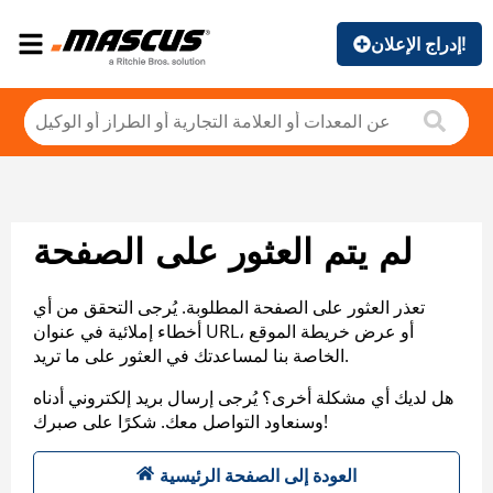
إدراج الإعلان!
لم يتم العثور على الصفحة
تعذر العثور على الصفحة المطلوبة. يُرجى التحقق من أي
أخطاء إملائية في عنوان URL، أو عرض خريطة الموقع
الخاصة بنا لمساعدتك في العثور على ما تريد.
هل لديك أي مشكلة أخرى؟ يُرجى إرسال بريد إلكتروني أدناه
وسنعاود التواصل معك. شكرًا على صبرك!
العودة إلى الصفحة الرئيسية