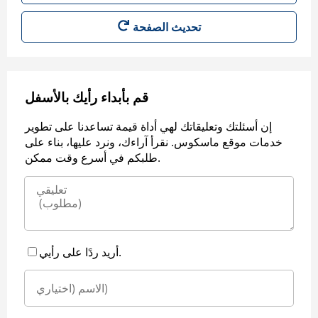
قم بأبداء رأيك بالأسفل
إن أسئلتك وتعليقاتك لهي أداة قيمة تساعدنا على تطوير
خدمات موقع ماسكوس. نقرأ آراءك، ونرد عليها، بناء على
طلبكم في أسرع وقت ممكن.
أريد ردًا على رأيي.