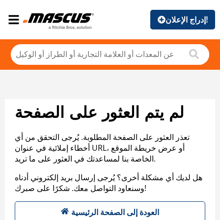
إدراج الإعلان!
لم يتم العثور على الصفحة
تعذر العثور على الصفحة المطلوبة. يُرجى التحقق من أي
أخطاء إملائية في عنوان URL، أو عرض خريطة الموقع
الخاصة بنا لمساعدتك في العثور على ما تريد.
هل لديك أي مشكلة أخرى؟ يُرجى إرسال بريد إلكتروني أدناه
وسنعاود التواصل معك. شكرًا على صبرك!
العودة إلى الصفحة الرئيسية