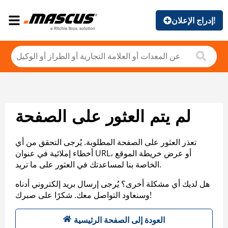
إدراج الإعلان!
لم يتم العثور على الصفحة
تعذر العثور على الصفحة المطلوبة. يُرجى التحقق من أي
أخطاء إملائية في عنوان URL، أو عرض خريطة الموقع
الخاصة بنا لمساعدتك في العثور على ما تريد.
هل لديك أي مشكلة أخرى؟ يُرجى إرسال بريد إلكتروني أدناه
وسنعاود التواصل معك. شكرًا على صبرك!
العودة إلى الصفحة الرئيسية