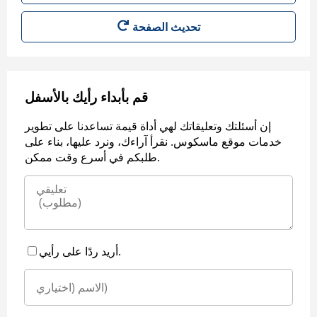
قم بأبداء رأيك بالأسفل
إن أسئلتك وتعليقاتك لهي أداة قيمة تساعدنا على تطوير
خدمات موقع ماسكوس. نقرأ آراءك، ونرد عليها، بناء على
طلبكم في أسرع وقت ممكن.
أريد ردًا على رأيي.