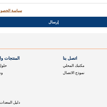
سياسة الخصو
إرسال
اتصل بنا
المنتجات و
مكتبك المحلي
حلول 
نموذج الاتصال
وض
دليل المعدات 