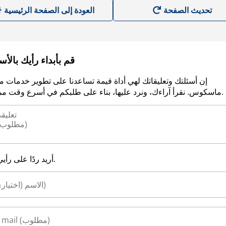
العودة إلى الصفحة الرئيسية
قم بأبداء رأيك بالأ
إن أسئلتك وتعليقاتك لهي أداة قيمة تساعدنا على تطوير خدمات م
ماسكوس. نقرأ آراءك، ونرد عليها، بناء على طلبكم في أسرع وقت ممكن.
أريد ردًا على رأيي.