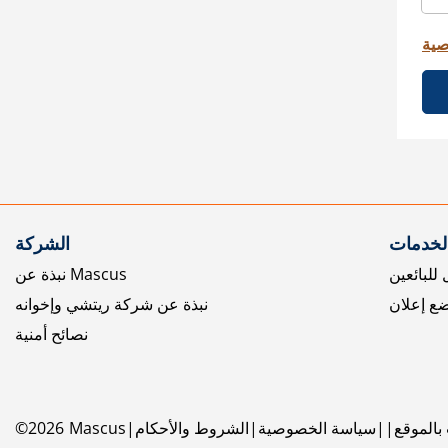
صية
الخدمات
الشركة
للبائعين
نبذة عن Mascus
ع إعلان
نبذة عن شركة ريتشي وإخوانه
نصائح أمنية
بالموقع
سياسة الخصوصية
الشروط والأحكام
Mascus
2026
©