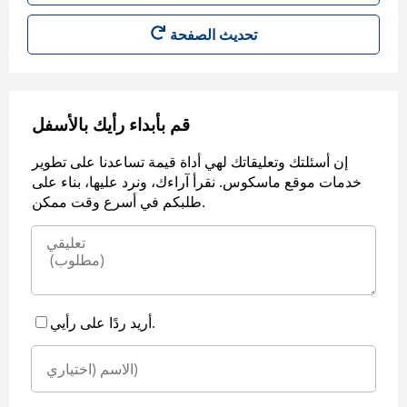
قم بأبداء رأيك بالأسفل
إن أسئلتك وتعليقاتك لهي أداة قيمة تساعدنا على تطوير
خدمات موقع ماسكوس. نقرأ آراءك، ونرد عليها، بناء على
طلبكم في أسرع وقت ممكن.
أريد ردًا على رأيي.