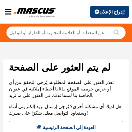
إدراج الإعلان!
لم يتم العثور على الصفحة
تعذر العثور على الصفحة المطلوبة. يُرجى التحقق من أي
أخطاء إملائية في عنوان URL، أو عرض خريطة الموقع
الخاصة بنا لمساعدتك في العثور على ما تريد.
هل لديك أي مشكلة أخرى؟ يُرجى إرسال بريد إلكتروني أدناه
وسنعاود التواصل معك. شكرًا على صبرك!
العودة إلى الصفحة الرئيسية