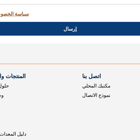
سياسة الخصو
إرسال
اتصل بنا
المنتجات و
مكتبك المحلي
حلول 
نموذج الاتصال
وض
دليل المعدات 