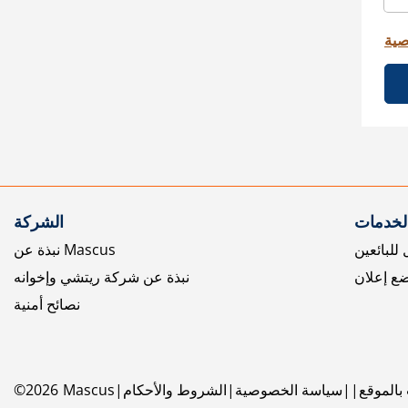
صية
الخدمات
الشركة
للبائعين
نبذة عن Mascus
ع إعلان
نبذة عن شركة ريتشي وإخوانه
نصائح أمنية
بالموقع
سياسة الخصوصية
الشروط والأحكام
Mascus
2026
©