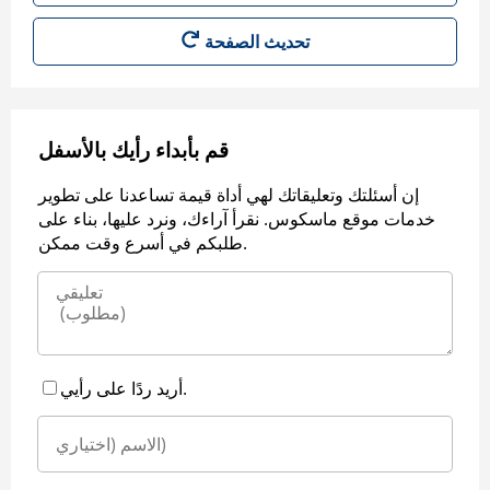
قم بأبداء رأيك بالأسفل
إن أسئلتك وتعليقاتك لهي أداة قيمة تساعدنا على تطوير
خدمات موقع ماسكوس. نقرأ آراءك، ونرد عليها، بناء على
طلبكم في أسرع وقت ممكن.
أريد ردًا على رأيي.