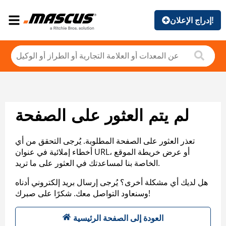
إدراج الإعلان!
لم يتم العثور على الصفحة
تعذر العثور على الصفحة المطلوبة. يُرجى التحقق من أي
أخطاء إملائية في عنوان URL، أو عرض خريطة الموقع
الخاصة بنا لمساعدتك في العثور على ما تريد.
هل لديك أي مشكلة أخرى؟ يُرجى إرسال بريد إلكتروني أدناه
وسنعاود التواصل معك. شكرًا على صبرك!
العودة إلى الصفحة الرئيسية