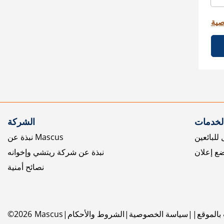
صية
الخدمات
الشركة
للبائعين
نبذة عن Mascus
ع إعلان
نبذة عن شركة ريتشي وإخوانه
نصائح أمنية
بالموقع
سياسة الخصوصية
الشروط والأحكام
Mascus
2026
©