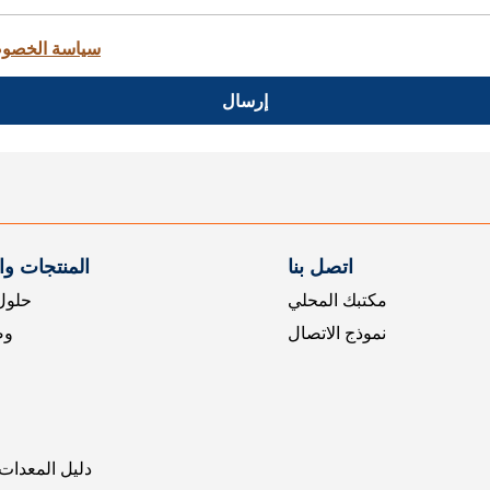
سياسة الخصو
إرسال
اتصل بنا
المنتجات و
مكتبك المحلي
حلول 
نموذج الاتصال
وض
دليل المعدات 