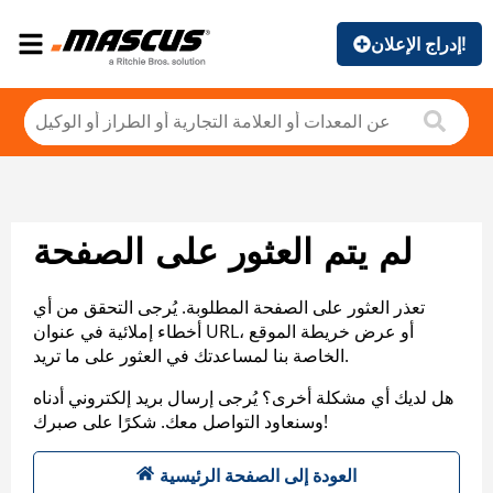
إدراج الإعلان!
لم يتم العثور على الصفحة
تعذر العثور على الصفحة المطلوبة. يُرجى التحقق من أي
أخطاء إملائية في عنوان URL، أو عرض خريطة الموقع
الخاصة بنا لمساعدتك في العثور على ما تريد.
هل لديك أي مشكلة أخرى؟ يُرجى إرسال بريد إلكتروني أدناه
وسنعاود التواصل معك. شكرًا على صبرك!
العودة إلى الصفحة الرئيسية