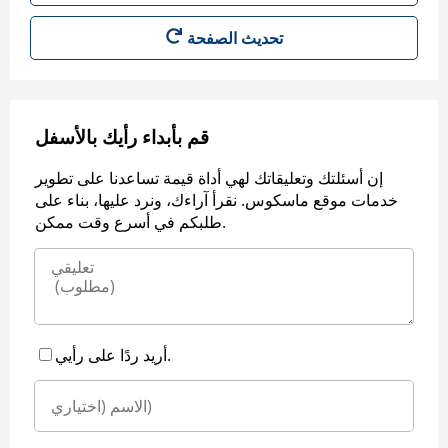
قم بأبداء رأيك بالأسفل
إن أسئلتك وتعليقاتك لهي أداة قيمة تساعدنا على تطوير
خدمات موقع ماسكوس. نقرأ آراءك، ونرد عليها، بناء على
طلبكم في أسرع وقت ممكن.
أريد ردًا على رأيي.