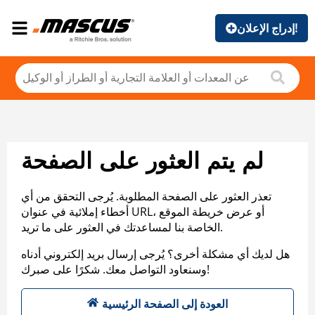
إدراج الإعلان!
لم يتم العثور على الصفحة
تعذر العثور على الصفحة المطلوبة. يُرجى التحقق من أي
أخطاء إملائية في عنوان URL، أو عرض خريطة الموقع
الخاصة بنا لمساعدتك في العثور على ما تريد.
هل لديك أي مشكلة أخرى؟ يُرجى إرسال بريد إلكتروني أدناه
وسنعاود التواصل معك. شكرًا على صبرك!
العودة إلى الصفحة الرئيسية