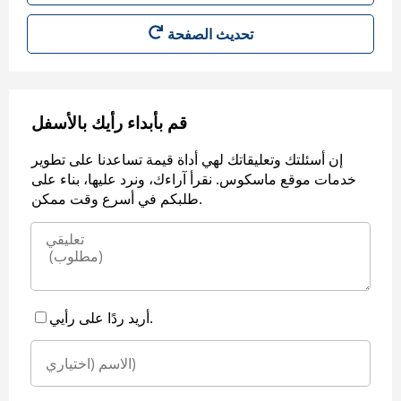
قم بأبداء رأيك بالأسفل
إن أسئلتك وتعليقاتك لهي أداة قيمة تساعدنا على تطوير
خدمات موقع ماسكوس. نقرأ آراءك، ونرد عليها، بناء على
طلبكم في أسرع وقت ممكن.
أريد ردًا على رأيي.