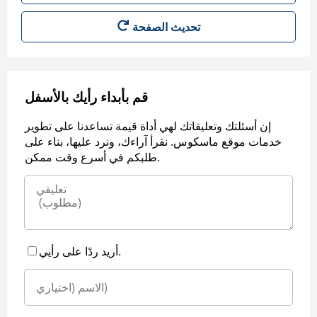
قم بأبداء رأيك بالأسفل
إن أسئلتك وتعليقاتك لهي أداة قيمة تساعدنا على تطوير
خدمات موقع ماسكوس. نقرأ آراءك، ونرد عليها، بناء على
طلبكم في أسرع وقت ممكن.
أريد ردًا على رأيي.