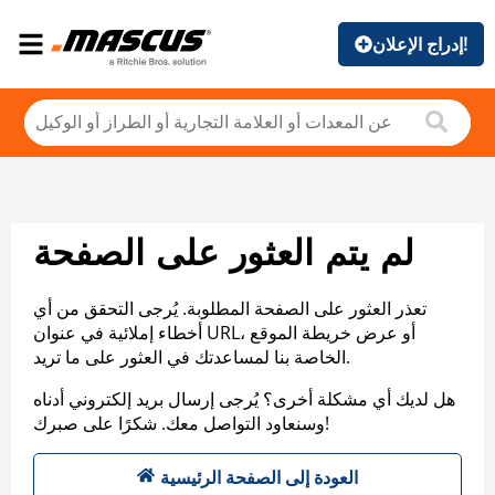
إدراج الإعلان!
لم يتم العثور على الصفحة
تعذر العثور على الصفحة المطلوبة. يُرجى التحقق من أي
أخطاء إملائية في عنوان URL، أو عرض خريطة الموقع
الخاصة بنا لمساعدتك في العثور على ما تريد.
هل لديك أي مشكلة أخرى؟ يُرجى إرسال بريد إلكتروني أدناه
وسنعاود التواصل معك. شكرًا على صبرك!
العودة إلى الصفحة الرئيسية