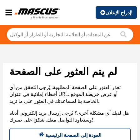
إدراج الإعلان!
لم يتم العثور على الصفحة
تعذر العثور على الصفحة المطلوبة. يُرجى التحقق من أي
أخطاء إملائية في عنوان URL، أو عرض خريطة الموقع
الخاصة بنا لمساعدتك في العثور على ما تريد.
هل لديك أي مشكلة أخرى؟ يُرجى إرسال بريد إلكتروني أدناه
وسنعاود التواصل معك. شكرًا على صبرك!
العودة إلى الصفحة الرئيسية