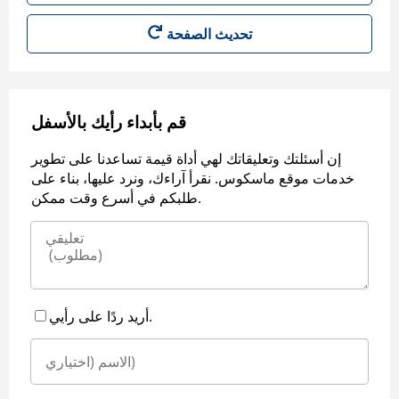
قم بأبداء رأيك بالأسفل
إن أسئلتك وتعليقاتك لهي أداة قيمة تساعدنا على تطوير
خدمات موقع ماسكوس. نقرأ آراءك، ونرد عليها، بناء على
طلبكم في أسرع وقت ممكن.
أريد ردًا على رأيي.