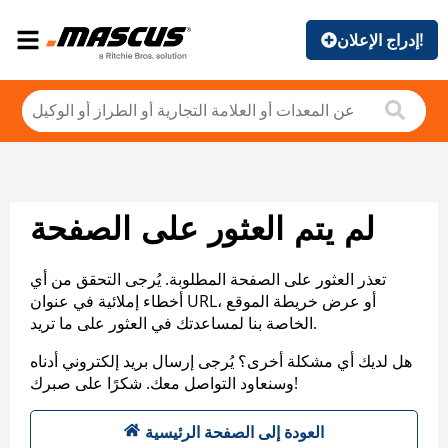
إدراج الإعلان!
لم يتم العثور على الصفحة
تعذر العثور على الصفحة المطلوبة. يُرجى التحقق من أي
أخطاء إملائية في عنوان URL، أو عرض خريطة الموقع
الخاصة بنا لمساعدتك في العثور على ما تريد.
هل لديك أي مشكلة أخرى؟ يُرجى إرسال بريد إلكتروني أدناه
وسنعاود التواصل معك. شكرًا على صبرك!
العودة إلى الصفحة الرئيسية