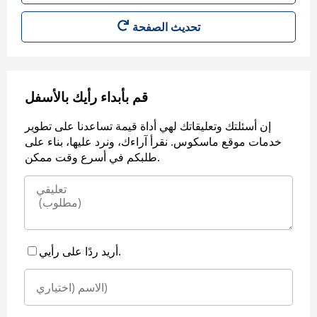
قم بأبداء رأيك بالأسفل
إن أسئلتك وتعليقاتك لهي أداة قيمة تساعدنا على تطوير
خدمات موقع ماسكوس. نقرأ آراءك، ونرد عليها، بناء على
طلبكم في أسرع وقت ممكن.
أريد ردًا على رأيي.