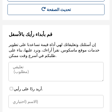
قم بأبداء رأيك بالأسفل
إن أسئلتك وتعليقاتك لهي أداة قيمة تساعدنا على تطوير
خدمات موقع ماسكوس. نقرأ آراءك، ونرد عليها، بناء على
طلبكم في أسرع وقت ممكن.
أريد ردًا على رأيي.