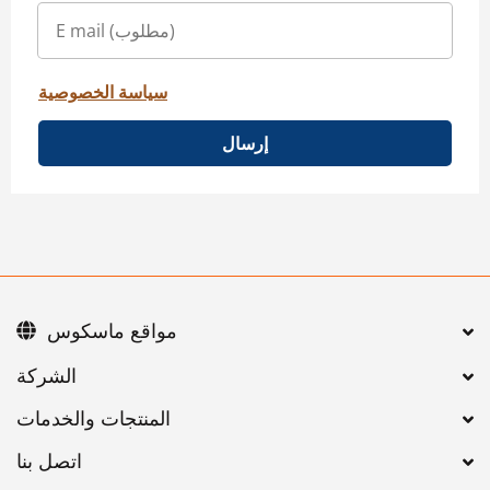
سياسة الخصوصية
إرسال
مواقع ماسكوس
اتصل بنا