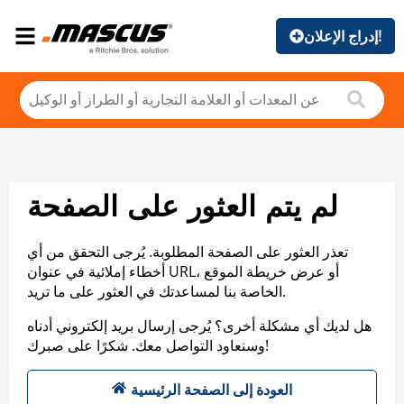
إدراج الإعلان!
لم يتم العثور على الصفحة
تعذر العثور على الصفحة المطلوبة. يُرجى التحقق من أي
أخطاء إملائية في عنوان URL، أو عرض خريطة الموقع
الخاصة بنا لمساعدتك في العثور على ما تريد.
هل لديك أي مشكلة أخرى؟ يُرجى إرسال بريد إلكتروني أدناه
وسنعاود التواصل معك. شكرًا على صبرك!
العودة إلى الصفحة الرئيسية