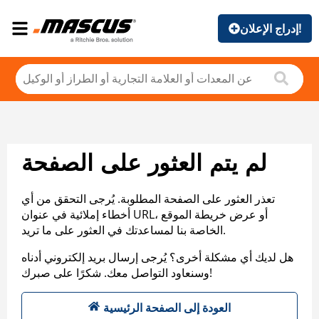
إدراج الإعلان!
لم يتم العثور على الصفحة
تعذر العثور على الصفحة المطلوبة. يُرجى التحقق من أي
أخطاء إملائية في عنوان URL، أو عرض خريطة الموقع
الخاصة بنا لمساعدتك في العثور على ما تريد.
هل لديك أي مشكلة أخرى؟ يُرجى إرسال بريد إلكتروني أدناه
وسنعاود التواصل معك. شكرًا على صبرك!
العودة إلى الصفحة الرئيسية