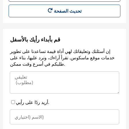
قم بأبداء رأيك بالأسفل
إن أسئلتك وتعليقاتك لهي أداة قيمة تساعدنا على تطوير
خدمات موقع ماسكوس. نقرأ آراءك، ونرد عليها، بناء على
طلبكم في أسرع وقت ممكن.
أريد ردًا على رأيي.