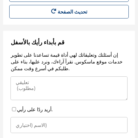
قم بأبداء رأيك بالأسفل
إن أسئلتك وتعليقاتك لهي أداة قيمة تساعدنا على تطوير
خدمات موقع ماسكوس. نقرأ آراءك، ونرد عليها، بناء على
طلبكم في أسرع وقت ممكن.
أريد ردًا على رأيي.