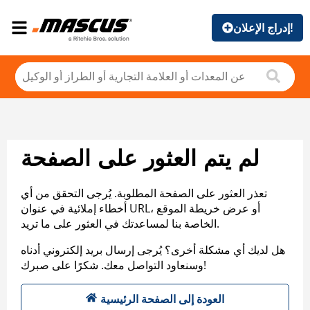
إدراج الإعلان!
لم يتم العثور على الصفحة
تعذر العثور على الصفحة المطلوبة. يُرجى التحقق من أي
أخطاء إملائية في عنوان URL، أو عرض خريطة الموقع
الخاصة بنا لمساعدتك في العثور على ما تريد.
هل لديك أي مشكلة أخرى؟ يُرجى إرسال بريد إلكتروني أدناه
وسنعاود التواصل معك. شكرًا على صبرك!
العودة إلى الصفحة الرئيسية