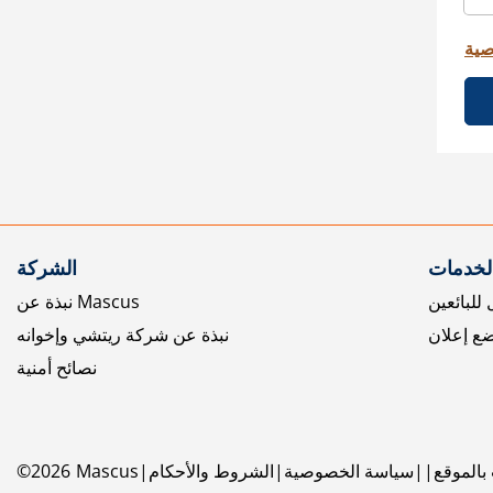
صية
الخدمات
الشركة
للبائعين
نبذة عن Mascus
ع إعلان
نبذة عن شركة ريتشي وإخوانه
نصائح أمنية
بالموقع
سياسة الخصوصية
الشروط والأحكام
Mascus
2026
©