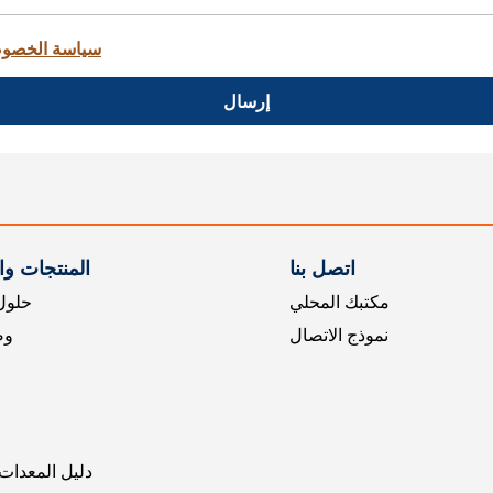
سياسة الخصو
إرسال
اتصل بنا
المنتجات و
مكتبك المحلي
حلول 
نموذج الاتصال
وض
دليل المعدات 