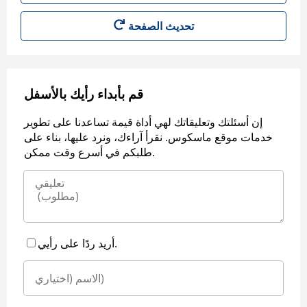
قم بأبداء رأيك بالأسفل
إن أسئلتك وتعليقاتك لهي أداة قيمة تساعدنا على تطوير
خدمات موقع ماسكوس. نقرأ آراءك، ونرد عليها، بناء على
طلبكم في أسرع وقت ممكن.
أريد ردًا على رأيي.