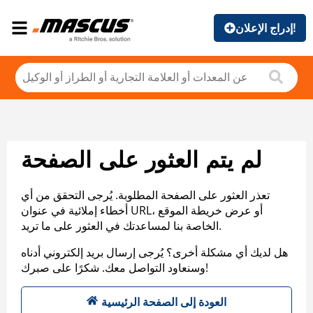
إدراج الإعلان!
لم يتم العثور على الصفحة
تعذر العثور على الصفحة المطلوبة. يُرجى التحقق من أي
أخطاء إملائية في عنوان URL، أو عرض خريطة الموقع
الخاصة بنا لمساعدتك في العثور على ما تريد.
هل لديك أي مشكلة أخرى؟ يُرجى إرسال بريد إلكتروني أدناه
وسنعاود التواصل معك. شكرًا على صبرك!
العودة إلى الصفحة الرئيسية