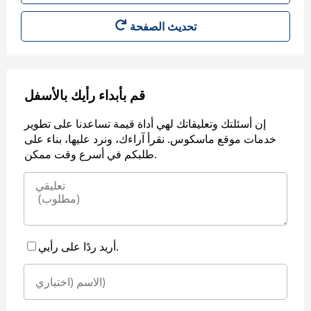
قم بأبداء رأيك بالأسفل
إن أسئلتك وتعليقاتك لهي أداة قيمة تساعدنا على تطوير
خدمات موقع ماسكوس. نقرأ آراءك، ونرد عليها، بناء على
طلبكم في أسرع وقت ممكن.
أريد ردًا على رأيي.