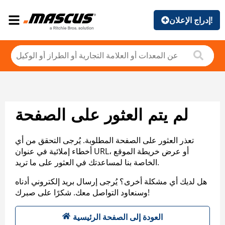
إدراج الإعلان!
لم يتم العثور على الصفحة
تعذر العثور على الصفحة المطلوبة. يُرجى التحقق من أي
أخطاء إملائية في عنوان URL، أو عرض خريطة الموقع
الخاصة بنا لمساعدتك في العثور على ما تريد.
هل لديك أي مشكلة أخرى؟ يُرجى إرسال بريد إلكتروني أدناه
وسنعاود التواصل معك. شكرًا على صبرك!
العودة إلى الصفحة الرئيسية