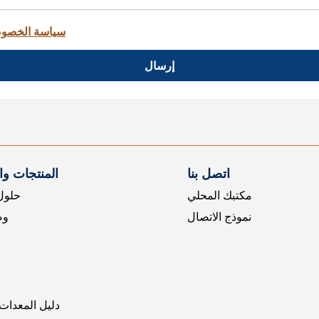
سياسة الخصو
إرسال
اتصل بنا
المنتجات و
مكتبك المحلي
حلول 
نموذج الاتصال
وض
دليل المعدات 