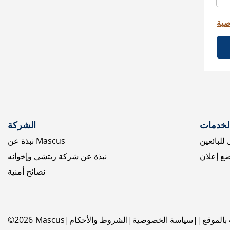
صية
الخدمات
الشركة
للبائعين
نبذة عن Mascus
ع إعلان
نبذة عن شركة ريتشي وإخوانه
نصائح أمنية
بالموقع
سياسة الخصوصية
الشروط والأحكام
Mascus
2026
©