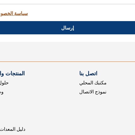
سياسة الخصو
إرسال
اتصل بنا
المنتجات و
مكتبك المحلي
حلول 
نموذج الاتصال
وض
دليل المعدات 