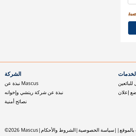
صية
الخدمات
الشركة
للبائعين
نبذة عن Mascus
ع إعلان
نبذة عن شركة ريتشي وإخوانه
نصائح أمنية
بالموقع
سياسة الخصوصية
الشروط والأحكام
Mascus
2026
©