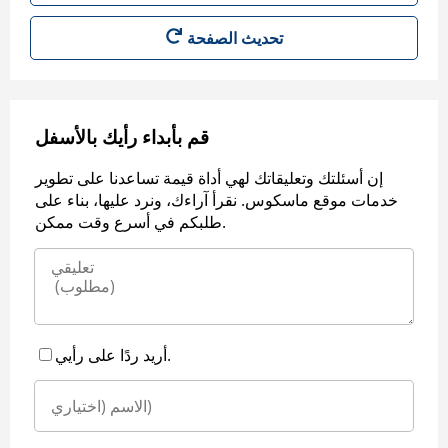
قم بأبداء رأيك بالأسفل
إن أسئلتك وتعليقاتك لهي أداة قيمة تساعدنا على تطوير
خدمات موقع ماسكوس. نقرأ آراءك، ونرد عليها، بناء على
طلبكم في أسرع وقت ممكن.
أريد ردًا على رأيي.