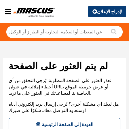
إدراج الإعلان!
لم يتم العثور على الصفحة
تعذر العثور على الصفحة المطلوبة. يُرجى التحقق من أي
أخطاء إملائية في عنوان URL، أو عرض خريطة الموقع
الخاصة بنا لمساعدتك في العثور على ما تريد.
هل لديك أي مشكلة أخرى؟ يُرجى إرسال بريد إلكتروني أدناه
وسنعاود التواصل معك. شكرًا على صبرك!
العودة إلى الصفحة الرئيسية