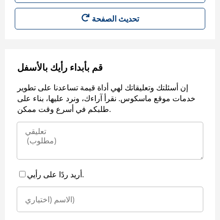
قم بأبداء رأيك بالأسفل
إن أسئلتك وتعليقاتك لهي أداة قيمة تساعدنا على تطوير
خدمات موقع ماسكوس. نقرأ آراءك، ونرد عليها، بناء على
طلبكم في أسرع وقت ممكن.
أريد ردًا على رأيي.