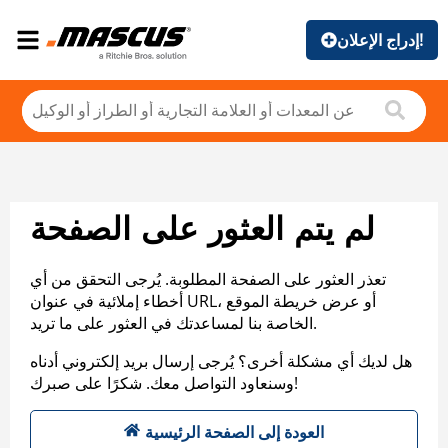
إدراج الإعلان!
لم يتم العثور على الصفحة
تعذر العثور على الصفحة المطلوبة. يُرجى التحقق من أي
أخطاء إملائية في عنوان URL، أو عرض خريطة الموقع
الخاصة بنا لمساعدتك في العثور على ما تريد.
هل لديك أي مشكلة أخرى؟ يُرجى إرسال بريد إلكتروني أدناه
وسنعاود التواصل معك. شكرًا على صبرك!
العودة إلى الصفحة الرئيسية