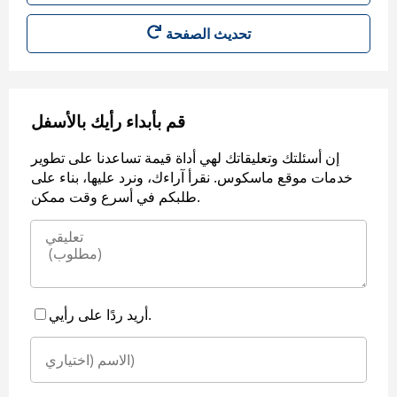
قم بأبداء رأيك بالأسفل
إن أسئلتك وتعليقاتك لهي أداة قيمة تساعدنا على تطوير
خدمات موقع ماسكوس. نقرأ آراءك، ونرد عليها، بناء على
طلبكم في أسرع وقت ممكن.
أريد ردًا على رأيي.