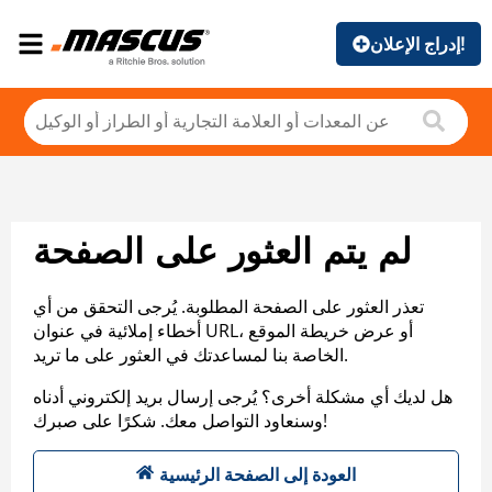
إدراج الإعلان!
لم يتم العثور على الصفحة
تعذر العثور على الصفحة المطلوبة. يُرجى التحقق من أي
أخطاء إملائية في عنوان URL، أو عرض خريطة الموقع
الخاصة بنا لمساعدتك في العثور على ما تريد.
هل لديك أي مشكلة أخرى؟ يُرجى إرسال بريد إلكتروني أدناه
وسنعاود التواصل معك. شكرًا على صبرك!
العودة إلى الصفحة الرئيسية