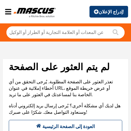
إدراج الإعلان!
لم يتم العثور على الصفحة
تعذر العثور على الصفحة المطلوبة. يُرجى التحقق من أي
أخطاء إملائية في عنوان URL، أو عرض خريطة الموقع
الخاصة بنا لمساعدتك في العثور على ما تريد.
هل لديك أي مشكلة أخرى؟ يُرجى إرسال بريد إلكتروني أدناه
وسنعاود التواصل معك. شكرًا على صبرك!
العودة إلى الصفحة الرئيسية