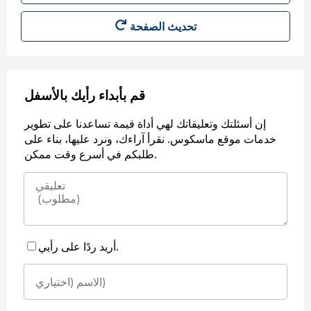
قم بأبداء رأيك بالأسفل
إن أسئلتك وتعليقاتك لهي أداة قيمة تساعدنا على تطوير
خدمات موقع ماسكوس. نقرأ آراءك، ونرد عليها، بناء على
طلبكم في أسرع وقت ممكن.
أريد ردًا على رأيي.