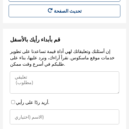
قم بأبداء رأيك بالأسفل
إن أسئلتك وتعليقاتك لهي أداة قيمة تساعدنا على تطوير
خدمات موقع ماسكوس. نقرأ آراءك، ونرد عليها، بناء على
طلبكم في أسرع وقت ممكن.
أريد ردًا على رأيي.