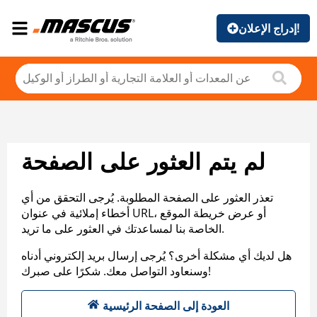
إدراج الإعلان!
لم يتم العثور على الصفحة
تعذر العثور على الصفحة المطلوبة. يُرجى التحقق من أي
أخطاء إملائية في عنوان URL، أو عرض خريطة الموقع
الخاصة بنا لمساعدتك في العثور على ما تريد.
هل لديك أي مشكلة أخرى؟ يُرجى إرسال بريد إلكتروني أدناه
وسنعاود التواصل معك. شكرًا على صبرك!
العودة إلى الصفحة الرئيسية