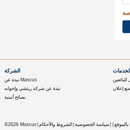
صية
الخدمات
الشركة
للبائعين
نبذة عن Mascus
ع إعلان
نبذة عن شركة ريتشي وإخوانه
نصائح أمنية
بالموقع
سياسة الخصوصية
الشروط والأحكام
Mascus
2026
©