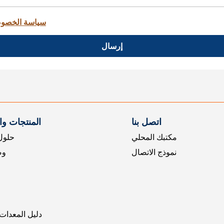
سياسة الخصو
إرسال
اتصل بنا
المنتجات و
مكتبك المحلي
حلول 
نموذج الاتصال
وض
دليل المعدات 