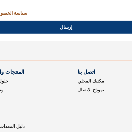
سياسة الخصو
إرسال
اتصل بنا
المنتجات و
مكتبك المحلي
حلول 
نموذج الاتصال
وض
دليل المعدات 