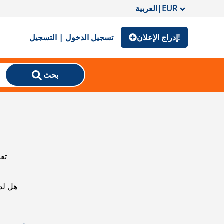
EUR
|
العربية
إدراج الإعلان!
تسجيل الدخول | التسجيل
بحث
تعذ
هل لد