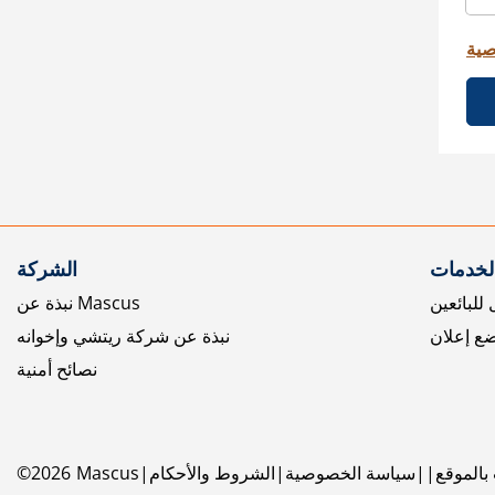
صية
الخدمات
الشركة
للبائعين
نبذة عن Mascus
ع إعلان
نبذة عن شركة ريتشي وإخوانه
نصائح أمنية
بالموقع
سياسة الخصوصية
الشروط والأحكام
Mascus
2026
©