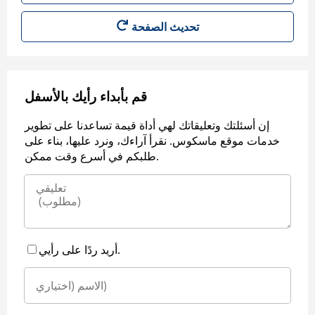
قم بأبداء رأيك بالأسفل
إن أسئلتك وتعليقاتك لهي أداة قيمة تساعدنا على تطوير
خدمات موقع ماسكوس. نقرأ آراءك، ونرد عليها، بناء على
طلبكم في أسرع وقت ممكن.
أريد ردًا على رأيي.