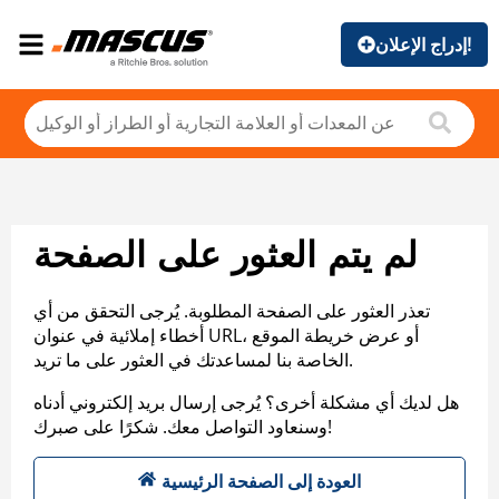
إدراج الإعلان!
لم يتم العثور على الصفحة
تعذر العثور على الصفحة المطلوبة. يُرجى التحقق من أي
أخطاء إملائية في عنوان URL، أو عرض خريطة الموقع
الخاصة بنا لمساعدتك في العثور على ما تريد.
هل لديك أي مشكلة أخرى؟ يُرجى إرسال بريد إلكتروني أدناه
وسنعاود التواصل معك. شكرًا على صبرك!
العودة إلى الصفحة الرئيسية