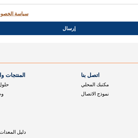
سياسة الخصو
إرسال
اتصل بنا
المنتجات و
مكتبك المحلي
حلول 
نموذج الاتصال
وض
دليل المعدات 