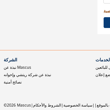
صية
الخدمات
الشركة
للبائعين
نبذة عن Mascus
ع إعلان
نبذة عن شركة ريتشي وإخوانه
نصائح أمنية
بالموقع
سياسة الخصوصية
الشروط والأحكام
Mascus
2026
©