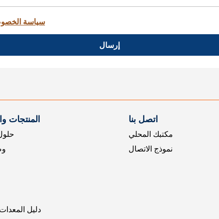
سياسة الخصو
إرسال
اتصل بنا
المنتجات و
مكتبك المحلي
حلول 
نموذج الاتصال
وض
دليل المعدات 