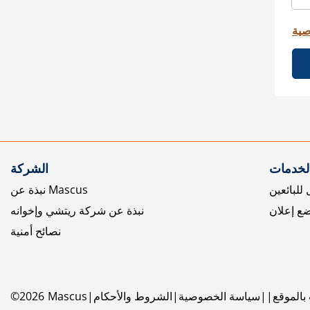
صية
الخدمات
الشركة
للبائعين
نبذة عن Mascus
ع إعلان
نبذة عن شركة ريتشي وإخوانه
نصائح أمنية
بالموقع
سياسة الخصوصية
الشروط والأحكام
Mascus
2026
©