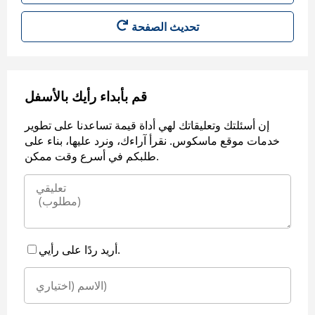
قم بأبداء رأيك بالأسفل
إن أسئلتك وتعليقاتك لهي أداة قيمة تساعدنا على تطوير
خدمات موقع ماسكوس. نقرأ آراءك، ونرد عليها، بناء على
طلبكم في أسرع وقت ممكن.
أريد ردًا على رأيي.