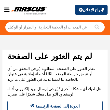
إدراج الإعلان!
لم يتم العثور على الصفحة
تعذر العثور على الصفحة المطلوبة. يُرجى التحقق من أي
أخطاء إملائية في عنوان URL، أو عرض خريطة الموقع
الخاصة بنا لمساعدتك في العثور على ما تريد.
هل لديك أي مشكلة أخرى؟ يُرجى إرسال بريد إلكتروني أدناه
وسنعاود التواصل معك. شكرًا على صبرك!
العودة إلى الصفحة الرئيسية