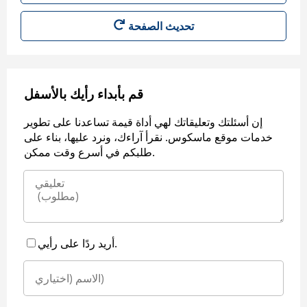
قم بأبداء رأيك بالأسفل
إن أسئلتك وتعليقاتك لهي أداة قيمة تساعدنا على تطوير
خدمات موقع ماسكوس. نقرأ آراءك، ونرد عليها، بناء على
طلبكم في أسرع وقت ممكن.
أريد ردًا على رأيي.