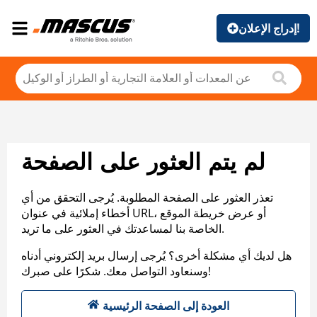
إدراج الإعلان!
لم يتم العثور على الصفحة
تعذر العثور على الصفحة المطلوبة. يُرجى التحقق من أي
أخطاء إملائية في عنوان URL، أو عرض خريطة الموقع
الخاصة بنا لمساعدتك في العثور على ما تريد.
هل لديك أي مشكلة أخرى؟ يُرجى إرسال بريد إلكتروني أدناه
وسنعاود التواصل معك. شكرًا على صبرك!
العودة إلى الصفحة الرئيسية