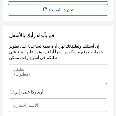
قم بأبداء رأيك بالأسفل
إن أسئلتك وتعليقاتك لهي أداة قيمة تساعدنا على تطوير
خدمات موقع ماسكوس. نقرأ آراءك، ونرد عليها، بناء على
طلبكم في أسرع وقت ممكن.
أريد ردًا على رأيي.