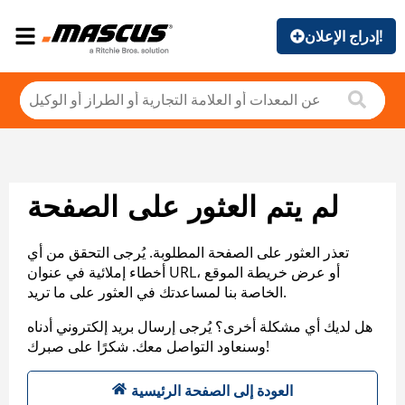
إدراج الإعلان!
لم يتم العثور على الصفحة
تعذر العثور على الصفحة المطلوبة. يُرجى التحقق من أي
أخطاء إملائية في عنوان URL، أو عرض خريطة الموقع
الخاصة بنا لمساعدتك في العثور على ما تريد.
هل لديك أي مشكلة أخرى؟ يُرجى إرسال بريد إلكتروني أدناه
وسنعاود التواصل معك. شكرًا على صبرك!
العودة إلى الصفحة الرئيسية