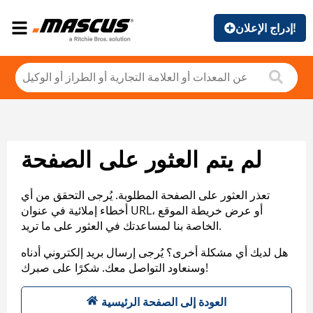
إدراج الإعلان!
لم يتم العثور على الصفحة
تعذر العثور على الصفحة المطلوبة. يُرجى التحقق من أي
أخطاء إملائية في عنوان URL، أو عرض خريطة الموقع
الخاصة بنا لمساعدتك في العثور على ما تريد.
هل لديك أي مشكلة أخرى؟ يُرجى إرسال بريد إلكتروني أدناه
وسنعاود التواصل معك. شكرًا على صبرك!
العودة إلى الصفحة الرئيسية