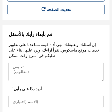
قم بأبداء رأيك بالأسفل
إن أسئلتك وتعليقاتك لهي أداة قيمة تساعدنا على تطوير
خدمات موقع ماسكوس. نقرأ آراءك، ونرد عليها، بناء على
طلبكم في أسرع وقت ممكن.
أريد ردًا على رأيي.