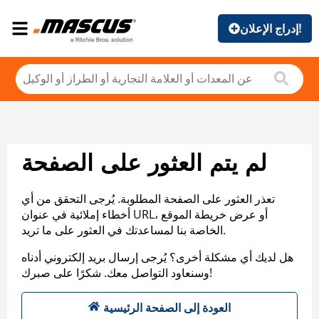
إدراج الإعلان!
لم يتم العثور على الصفحة
تعذر العثور على الصفحة المطلوبة. يُرجى التحقق من أي
أخطاء إملائية في عنوان URL، أو عرض خريطة الموقع
الخاصة بنا لمساعدتك في العثور على ما تريد.
هل لديك أي مشكلة أخرى؟ يُرجى إرسال بريد إلكتروني أدناه
وسنعاود التواصل معك. شكرًا على صبرك!
العودة إلى الصفحة الرئيسية