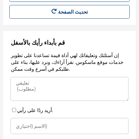
قم بأبداء رأيك بالأسفل
إن أسئلتك وتعليقاتك لهي أداة قيمة تساعدنا على تطوير
خدمات موقع ماسكوس. نقرأ آراءك، ونرد عليها، بناء على
طلبكم في أسرع وقت ممكن.
أريد ردًا على رأيي.