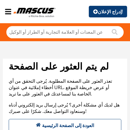
إدراج الإعلان!
لم يتم العثور على الصفحة
تعذر العثور على الصفحة المطلوبة. يُرجى التحقق من أي
أخطاء إملائية في عنوان URL، أو عرض خريطة الموقع
الخاصة بنا لمساعدتك في العثور على ما تريد.
هل لديك أي مشكلة أخرى؟ يُرجى إرسال بريد إلكتروني أدناه
وسنعاود التواصل معك. شكرًا على صبرك!
العودة إلى الصفحة الرئيسية