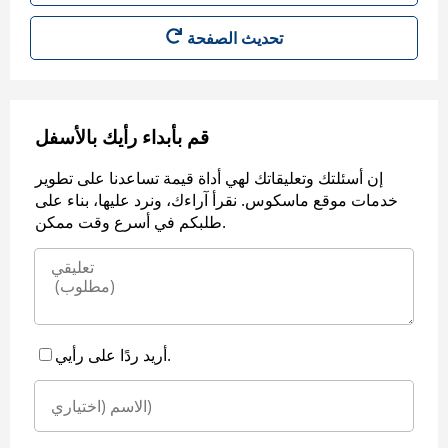
قم بأبداء رأيك بالأسفل
إن أسئلتك وتعليقاتك لهي أداة قيمة تساعدنا على تطوير
خدمات موقع ماسكوس. نقرأ آراءك، ونرد عليها، بناء على
طلبكم في أسرع وقت ممكن.
أريد ردًا على رأيي.