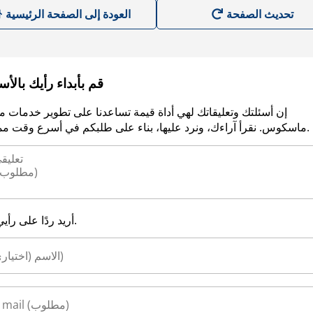
العودة إلى الصفحة الرئيسية
قم بأبداء رأيك بالأ
إن أسئلتك وتعليقاتك لهي أداة قيمة تساعدنا على تطوير خدمات م
ماسكوس. نقرأ آراءك، ونرد عليها، بناء على طلبكم في أسرع وقت ممكن.
أريد ردًا على رأيي.