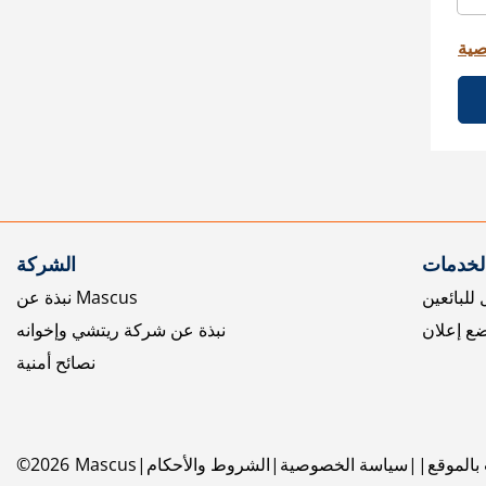
صية
الخدمات
الشركة
للبائعين
نبذة عن Mascus
ع إعلان
نبذة عن شركة ريتشي وإخوانه
نصائح أمنية
بالموقع
سياسة الخصوصية
الشروط والأحكام
Mascus
2026
©