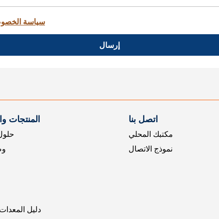
سياسة الخصو
إرسال
اتصل بنا
المنتجات و
مكتبك المحلي
حلول 
نموذج الاتصال
وض
دليل المعدات 