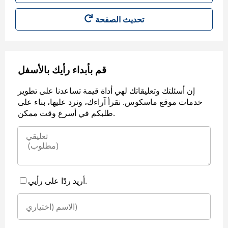
قم بأبداء رأيك بالأسفل
إن أسئلتك وتعليقاتك لهي أداة قيمة تساعدنا على تطوير
خدمات موقع ماسكوس. نقرأ آراءك، ونرد عليها، بناء على
طلبكم في أسرع وقت ممكن.
أريد ردًا على رأيي.