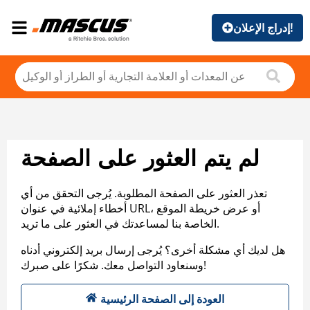
إدراج الإعلان!
لم يتم العثور على الصفحة
تعذر العثور على الصفحة المطلوبة. يُرجى التحقق من أي
أخطاء إملائية في عنوان URL، أو عرض خريطة الموقع
الخاصة بنا لمساعدتك في العثور على ما تريد.
هل لديك أي مشكلة أخرى؟ يُرجى إرسال بريد إلكتروني أدناه
وسنعاود التواصل معك. شكرًا على صبرك!
العودة إلى الصفحة الرئيسية